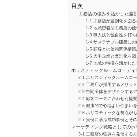
目次
工務店の強みを活かした差
1-1 工務店が差別化を図
1-2 地域密着型工務店の
1-3 職人技と独自性を打
1-4 サステナブル建築に
1-5 顧客との信頼関係構
1-6 大手企業と差別化を
1-7 地域の特徴を活かし
ホリスティックルームコーディ
2-1 ホリスティックルームコ
2-2 工務店が採用するメリッ
2-3 空間全体をデザインする
2-4 顧客ニーズに合わせた提
2-5 健康的で心地よい住まい
2-6 ホリスティックな視点が
2-7 実例に学ぶ成功事例とそ
マーケティング戦略としてのホ
3-1 工務店の強みを発信する