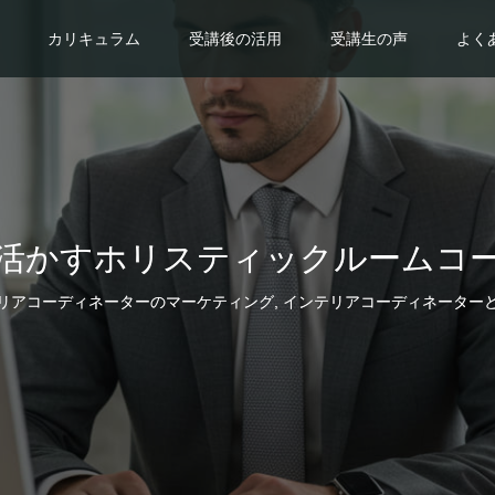
カリキュラム
受講後の活用
受講生の声
よく
活かすホリスティックルームコ
リアコーディネーターのマーケティング
,
インテリアコーディネーター