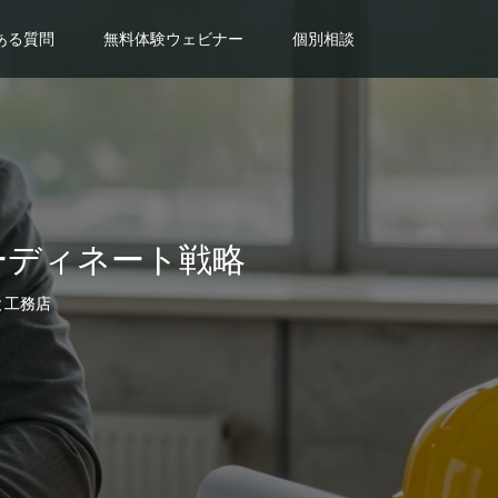
ある質問
無料体験ウェビナー
個別相談
ーディネート戦略
と工務店