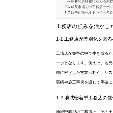
5-5 顧客の多様化に応える柔
5-6 成長市場での工務店のポ
5-7 競争が激化する中での差
工務店の強みを活かし
1-1 工務店が差別化を図
工務店が競争の中で生き残るた
一歩となります。例えば、地元
域に根ざした営業活動や、サス
実績や施工事例を通じて明確に
1-2 地域密着型工務店の
地域密着型の工務店は、その土