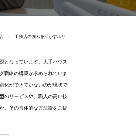
店
工務店の強みを活かすホリ
題となっています。大手ハウス
グ戦略の構築が求められていま
別化ができていないのが現状で
型のサービスや、職人の高い技
か。その具体的な方法論をご提