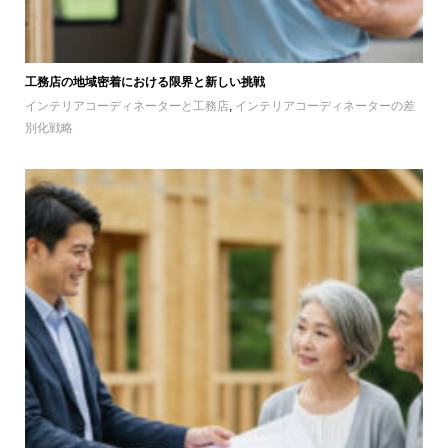
工務店の地域密着における限界と新しい挑戦
インテリアコーディネーターと工務店
,
インテリアコーディネーターの差
別化戦略