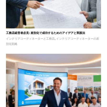
工務店経営者必見: 差別化で成功するためのアイデアと実践法
インテリアコーディネーターと工務店
,
インテリアコーディネーターの差
別化戦略