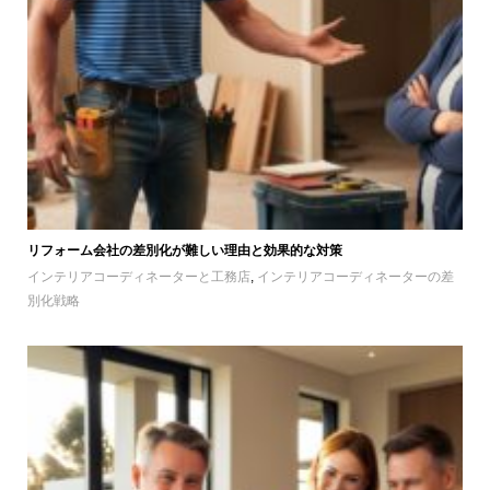
リフォーム会社の差別化が難しい理由と効果的な対策
インテリアコーディネーターと工務店
,
インテリアコーディネーターの差
別化戦略