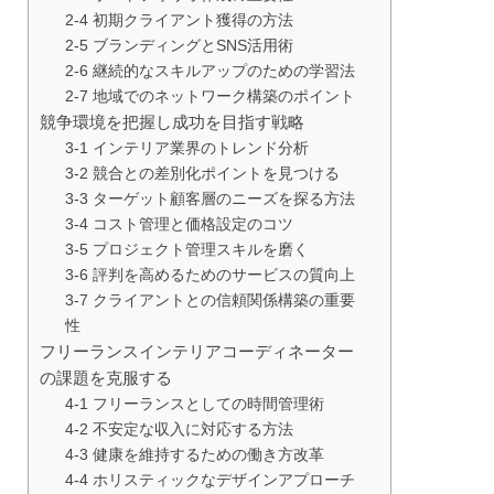
2-4 初期クライアント獲得の方法
2-5 ブランディングとSNS活用術
2-6 継続的なスキルアップのための学習法
2-7 地域でのネットワーク構築のポイント
競争環境を把握し成功を目指す戦略
3-1 インテリア業界のトレンド分析
3-2 競合との差別化ポイントを見つける
3-3 ターゲット顧客層のニーズを探る方法
3-4 コスト管理と価格設定のコツ
3-5 プロジェクト管理スキルを磨く
3-6 評判を高めるためのサービスの質向上
3-7 クライアントとの信頼関係構築の重要
性
フリーランスインテリアコーディネーター
の課題を克服する
4-1 フリーランスとしての時間管理術
4-2 不安定な収入に対応する方法
4-3 健康を維持するための働き方改革
4-4 ホリスティックなデザインアプローチ