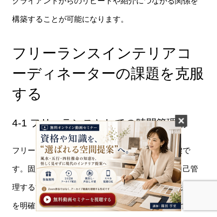
クライアントからのリピートや紹介につながる関係を
構築することが可能になります。
フリーランスインテリアコ
ーディネーターの課題を克服
する
4-1 フリーランスとしての時間管理術
フリーランスとして働く際、時間管理は成功の鍵で
す。固定の勤務時間がない分、スケジュールを自己管
理する能力が求められます。まず、タスクの優先順位
を明確にし、1日の始まりに計画を立てる習慣をつけま