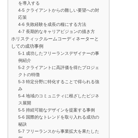
を導入する
4-5 クライアントからの難しい要望への対
応策
4-6 失敗経験を成長の糧にする方法
4-7 長期的なキャリアビジョンの描き方
ホリスティックルームコーディネーターと
しての成功事例
5-1 成功したフリーランスデザイナーの事
例紹介
5-2 クライアントに高評価を得たプロジェ
クトの特徴
5-3 特定分野に特化することで得られる強
み
5-4 地域のコミュニティに根ざしたビジネ
ス展開
5-5 持続可能なデザインを提案する事例
5-6 国際的なトレンドを取り入れる成功の
秘訣
5-7 フリーランスから事業拡大を果たした