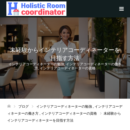
未経験からインテリアコーディネーターを
目指す方法
インテリアコーディネーターの勉強
,
インテリアコーディネーターの働き
方
,
インテリアコーディネーターの資格
ブログ
インテリアコーディネーターの勉強
,
インテリアコーデ
ィネーターの働き方
,
インテリアコーディネーターの資格
未経験から
インテリアコーディネーターを目指す方法