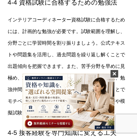
4-4 資格試験に合格するための勉強法
インテリアコーディネーター資格試験に合格するため
には、計画的な勉強が必要です。試験範囲を理解し、
分野ごとに学習時間を割り振りましょう。公式テキス
トや問題集を活用し、過去問題を繰り返し解くことで
出題傾向を把握できます。また、苦手分野を早めに見
極め、重点的に取り組むことが重要です。さらに、勉
強仲間を作り、互いに進捗を共有しながら学ぶことで
モチベーションを維持できます。オンライン講座や模
擬試験を利用することも効果的です。
4-5 接客経験を専門知識に変える工夫