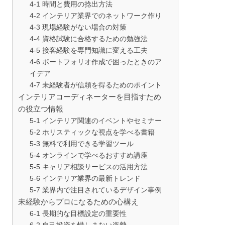
4-1 時間と費用の捻出方法
4-2 インテリア業界でのネットワーク作り
4-3 現場経験がない場合の対策
4-4 資格試験に合格するための勉強法
4-5 接客経験を専門知識に変える工夫
4-6 ポートフォリオ作成で困ったときのア
イデア
4-7 未経験者が信頼を得るためのポイント
インテリアコーディネーターを目指すため
の役立つ情報
5-1 インテリア関連のイベントやセミナー
5-2 ホリスティックな視点を学べる書籍
5-3 無料で利用できる学習ツール
5-4 オンラインで学べるおすすめ講座
5-5 キャリア相談サービスの活用方法
5-6 インテリア業界の最新トレンド
5-7 業界内で注目されているデザイン事例
未経験からプロになるための心構え
6-1 長期的な目標設定の重要性