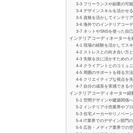
3-3 フリーランスや副業の可
3-4 デザインスキルを活かせ
3-5 資格を活かしてインテリ
3-6 海外でのインテリアコ
3-7 ネットやSNSを使った
インテリアコーディネーターを
4-1 現場の経験を活かしてス
4-2 ストレスとの向き合い方
4-3 失敗を次に活かすための
4-4 クライアントとのコミュ
4-5 周囲のサポートを得る方
4-6 クリエイティブな視点を
4-7 自分の成長を実感できる
インテリアコーディネーター経
5-1 空間デザインや建築関係
5-2 インテリア小売業界や
5-3 住宅メーカーやリノベー
5-4 IT業界でのデザイン部門
5-5 広告・メディア業界での