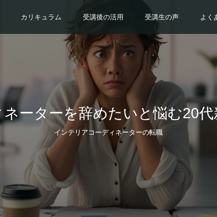
カリキュラム
受講後の活用
受講生の声
よく
ネーターを辞めたいと悩む20
インテリアコーディネーターの転職