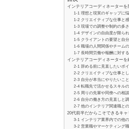
インテリアコーディネーターを
1-1 理想と現実のギャップに
1-2 クリエイティブな仕事と
1-3 現場での調整や制約の多
1-4 デザインの自由度が限ら
1-5 クライアントの要望と自
1-6 職場の人間関係やチーム
1-7 長時間労働や報酬に対す
インテリアコーディネーターを
2-1 辞める前に見直したいポ
2-2 クリエイティブな仕事と
2-3 自分が本当にやりたいこ
2-4 転職先で活かせるスキル
2-5 周りの先輩や同僚への相
2-6 自分の働き方の見直しと
2-7 他のインテリア関連職と
20代前半だからこそできるキ
3-1 インテリア業界内での他
3-2 営業職やマーケティング