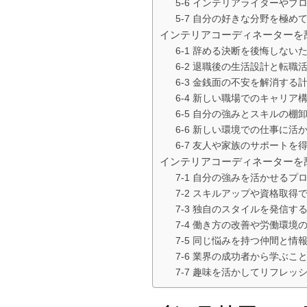
5-6 インテリアライターやブ
5-7 自分の好きな分野を極
インテリアコーディネーターを
6-1 辞める決断を後悔しない
6-2 退職後の生活設計と転職
6-3 金銭面の不安を解消する
6-4 新しい職場でのキャリア
6-5 自分の強みとスキルの棚
6-6 新しい環境での仕事に活
6-7 友人や家族のサポートを
インテリアコーディネーターを
7-1 自分の強みを活かせるプ
7-2 スキルアップや資格取得
7-3 独自のスタイルを発信する
7-4 働き方の改善や労働環境
7-5 同じ悩みを持つ仲間と情
7-6 業界の成功者から学ぶこ
7-7 趣味を活かしてリフレ