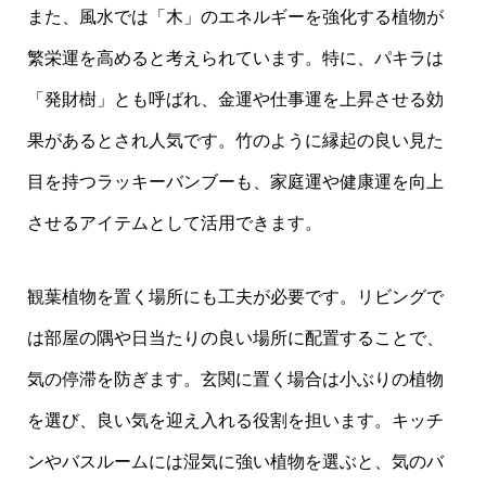
また、風水では「木」のエネルギーを強化する植物が
繁栄運を高めると考えられています。特に、パキラは
「発財樹」とも呼ばれ、金運や仕事運を上昇させる効
果があるとされ人気です。竹のように縁起の良い見た
目を持つラッキーバンブーも、家庭運や健康運を向上
させるアイテムとして活用できます。
観葉植物を置く場所にも工夫が必要です。リビングで
は部屋の隅や日当たりの良い場所に配置することで、
気の停滞を防ぎます。玄関に置く場合は小ぶりの植物
を選び、良い気を迎え入れる役割を担います。キッチ
ンやバスルームには湿気に強い植物を選ぶと、気のバ