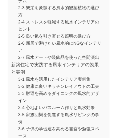
テム
2-3 繁栄を象徴する風水的観葉植物の選び
方
2-4 ストレスを軽減する風水インテリアの
ヒント
2-5 良い気を引き寄せる照明の選び方
2-6 新居で避けたい風水的にNGなインテリ
ア
2-7 風水アートや装飾品を使った空間演出
新築住宅で実践する風水インテリアの効果
と実例
3-1 風水を活用したインテリア実例集
3-2 健康に良いキッチンレイアウトの工夫
3-3 財運を高めるダイニングの風水的デザ
イン
3-4 心地よいバスルーム作りと風水効果
3-5 家族団欒を促進する風水リビングの事
例
3-6 子供の学習運を高める書斎や勉強スペ
ース