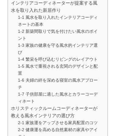
インテリアコーディネーターが提案する風
水を取り入れた新居作り
1-1 風水を取り入れたインテリアコーディ
ネートの基本
1-2 新築間取りで気を付けたい風水のポイ
ント
1-3 家族の健康を守る風水的インテリア選
び
1-4 繁栄を呼び込むリビングのレイアウト
1-5 風水で重視される玄関のデザインと配
置
1-6 夫婦の絆を深める寝室の風水アプロー
チ
1-7 子供部屋に適した風水とカラーコーデ
ィネート
ホリスティックルームコーディネーターが
教える風水インテリアの選び方
2-1 家族運をアップさせる家具配置のコツ
2-2 健康運を高める自然素材の家具やアイ