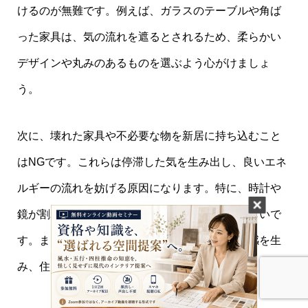
けるのが無難です。例えば、ガラスのテーブルや角ば
った家具は、気の流れを遮るとされるため、柔らかい
デザインや丸みのあるものを選ぶよう心がけましょ
う。
次に、壊れた家具や不必要な物を新居に持ち込むこと
はNGです。これらは停滞した気を生み出し、良いエネ
ルギーの流れを妨げる原因になります。特に、時計や
鏡が割れている場合は早急に処分するのが望ましいで
す。また、大きすぎる家具やインテリアは圧迫感を生
み、住まいの気を重くします。