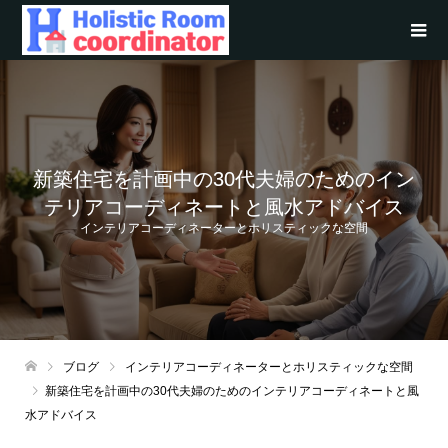
新築住宅を計画中の30代夫婦のためのイン
テリアコーディネートと風水アドバイス
インテリアコーディネーターとホリスティックな空間
ブログ
インテリアコーディネーターとホリスティックな空間
新築住宅を計画中の30代夫婦のためのインテリアコーディネートと風
水アドバイス