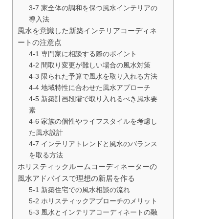
3-7 家全体の調和を保つ風水インテリアの
導入法
風水を意識した新築インテリアコーディネ
ートの注意点
4-1 専門家に相談する際のポイント
4-2 間取り変更が難しい場合の風水対策
4-3 限られた予算で風水を取り入れる方法
4-4 地域特性に合わせた風水アプローチ
4-5 新築計画段階で取り入れるべき風水要
素
4-6 家族の個性やライフスタイルを考慮し
た風水設計
4-7 インテリアトレンドと風水のバランス
を取る方法
ホリスティックルームコーディネーターの
風水アドバイスで理想の新居を作る
5-1 新築住宅での風水相談の流れ
5-2 ホリスティックアプローチのメリット
5-3 風水とインテリアコーディネートの融