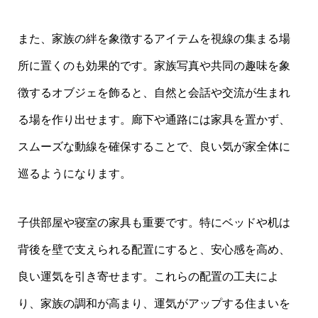
また、家族の絆を象徴するアイテムを視線の集まる場
所に置くのも効果的です。家族写真や共同の趣味を象
徴するオブジェを飾ると、自然と会話や交流が生まれ
る場を作り出せます。廊下や通路には家具を置かず、
スムーズな動線を確保することで、良い気が家全体に
巡るようになります。
子供部屋や寝室の家具も重要です。特にベッドや机は
背後を壁で支えられる配置にすると、安心感を高め、
良い運気を引き寄せます。これらの配置の工夫によ
り、家族の調和が高まり、運気がアップする住まいを