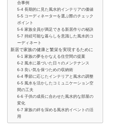
合事例
5-4 長期的に見た風水的インテリアの価値
5-5 コーディネーターを選ぶ際のチェック
ポイント
5-6 家族全員が満足できる新居作りの秘訣
5-7 持続可能な暮らしを意識した風水的コ
ーディネート
新居で家族の健康と繁栄を実現するために
6-1 家族の夢をかなえる住空間の提案
6-2 風水に基づいた日々のメンテナンス
6-3 良い気を保つための収納術
6-4 季節に応じたインテリアと風水の調整
6-5 風水を活かしたコミュニケーション空
間の工夫
6-6 子供の成長に合わせた風水的な部屋の
変化
6-7 家族の絆を深める風水的イベントの活
用