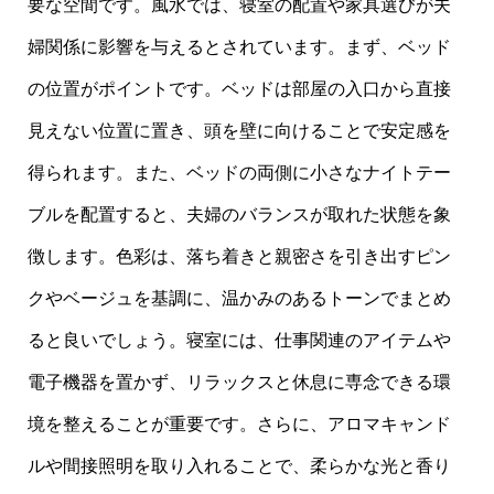
要な空間です。風水では、寝室の配置や家具選びが夫
婦関係に影響を与えるとされています。まず、ベッド
の位置がポイントです。ベッドは部屋の入口から直接
見えない位置に置き、頭を壁に向けることで安定感を
得られます。また、ベッドの両側に小さなナイトテー
ブルを配置すると、夫婦のバランスが取れた状態を象
徴します。色彩は、落ち着きと親密さを引き出すピン
クやベージュを基調に、温かみのあるトーンでまとめ
ると良いでしょう。寝室には、仕事関連のアイテムや
電子機器を置かず、リラックスと休息に専念できる環
境を整えることが重要です。さらに、アロマキャンド
ルや間接照明を取り入れることで、柔らかな光と香り